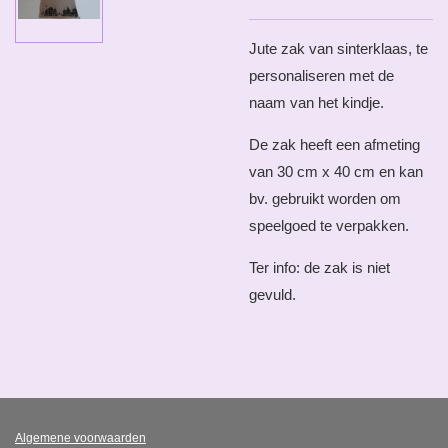
Jute zak van sinterklaas, te
personaliseren met de
naam van het kindje.
De zak heeft een afmeting
van 30 cm x 40 cm en kan
bv. gebruikt worden om
speelgoed te verpakken.
Ter info: de zak is niet
gevuld.
Algemene voorwaarden