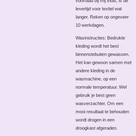
voorraad bij mij thuis, is de
levertijd voor textiel wat
langer. Reken op ongeveer
10 werkdagen.
Wasinstructies: Bedrukte
kleding wordt het best
binnenstebuiten gewassen.
Het kan gewoon samen met
andere kleding in de
wasmachine, op een
normale temperatuur. Wel
gebruik je best geen
wasverzachter. Om een
mooi resultaat te behouden
wordt drogen in een
droogkast afgeraden.