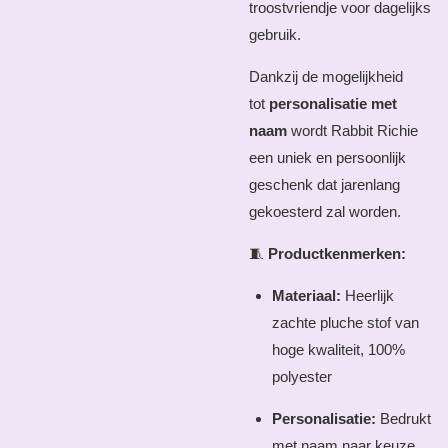
troostvriendje voor dagelijks
gebruik.
Dankzij de mogelijkheid
tot
personalisatie met
naam
wordt Rabbit Richie
een uniek en persoonlijk
geschenk dat jarenlang
gekoesterd zal worden.
🧵
Productkenmerken:
Materiaal:
Heerlijk
zachte pluche stof van
hoge kwaliteit, 100%
polyester
Personalisatie:
Bedrukt
met naam naar keuze.