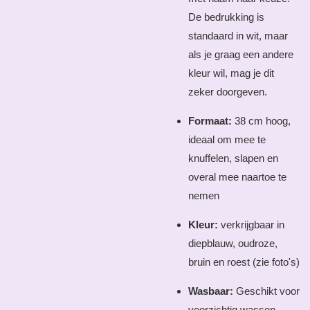
De bedrukking is
standaard in wit, maar
als je graag een andere
kleur wil, mag je dit
zeker doorgeven.
Formaat:
38 cm hoog,
id
eaal om mee te
knuffelen, slapen en
overal mee naartoe te
nemen
Kleur:
verkrijgbaar in
diepblauw, oudroze,
bruin en roest (zie foto's)
Wasbaar:
Geschikt voor
voorzichtig wassen,