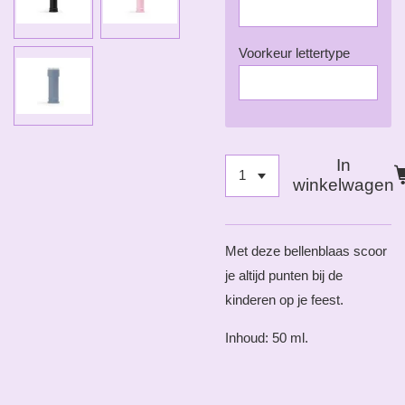
Voorkeur lettertype
In
winkelwagen
Met deze bellenblaas scoor
je altijd punten bij de
kinderen op je feest.
Inhoud: 50 ml.