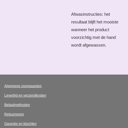
Afwasinstructies: het
resultaat blijft het mooiste
wanneer het product
voorzichtig met de hand
wordt afgewassen.
Algemene voorwaarden
Levertijd en verzendkosten
Betaalmethoden
Retourneren
Garantie en klachten