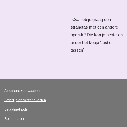
P.S.: heb je graag een
strandtas met een andere
opdruk? Die kan je bestellen
onder het kopje "textiel -
tassen".
Algemene voorwaarden
Levertijd en verzendkosten
Betaalmethoden
Retourneren