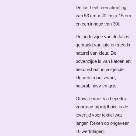
De tas heeft een afmeting
van 53 cm x 40 cm x 15 cm
en een inhoud van 30l.
De onderzijde van de tas is
gemaakt van jute en steeds
naturel van kleur. De
bovenzijde is van katoen en
beschikbaar in volgende
kleuren: rood, zwart,
natural, navy en grijs.
Omwille van een beperkte
voorraad bij mij thuis, is de
levertijd voor textiel wat
langer. Reken op ongeveer
10 werkdagen.